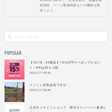
無制限、ページ数無制限などの機能を開
放しよう。
POPULAR
【12/18～20限定】15%OFFクーポンプレゼン
ト！#PayIDスゴ割
2025.12.17 09:49
イノシシ対策必須ですが…
2025.12.17 09:05
公式オンラインショップ 割引キャンペーン参加し