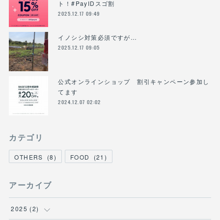
ト！#PayIDスゴ割
2025.12.17 09:49
イノシシ対策必須ですが…
2025.12.17 09:05
公式オンラインショップ 割引キャンペーン参加し
てます
2024.12.07 02:02
カテゴリ
OTHERS
(
8
)
FOOD
(
21
)
アーカイブ
2025
(
2
)