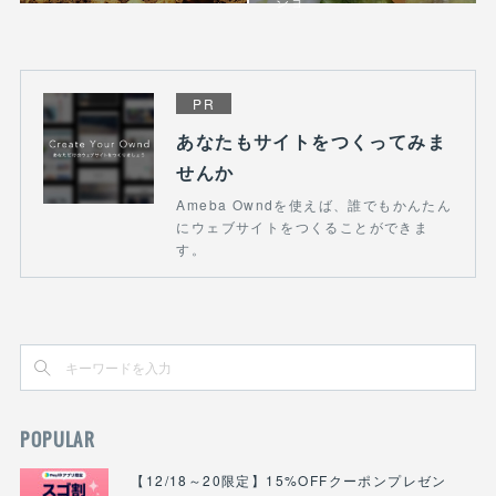
ジョ
PR
あなたもサイトをつくってみま
せんか
Ameba Owndを使えば、誰でもかんたん
にウェブサイトをつくることができま
す。
POPULAR
【12/18～20限定】15%OFFクーポンプレゼン