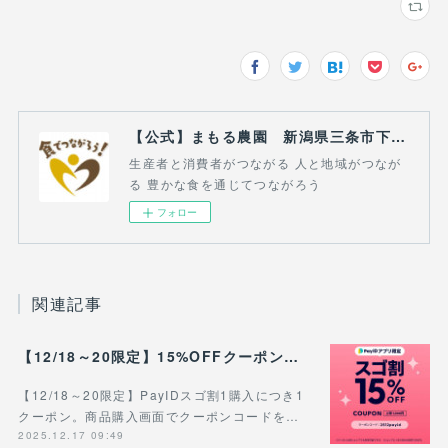
【公式】まもる農園 新潟県三条市下田郷の農家 自然薯（じねんじょ）、さつまいも、じゃがいも等の生産・販売
生産者と消費者がつながる 人と地域がつなが
る 豊かな食を通じてつながろう
フォロー
関連記事
【12/18～20限定】15%OFFクーポンプレゼント！#PayIDスゴ割
【12/18～20限定】PayIDスゴ割1購入につき1
クーポン。商品購入画面でクーポンコードを…
2025.12.17 09:49